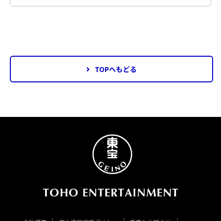
TOPへもどる