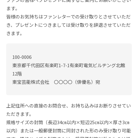
ます。
皆様のお気持ちはファンレターでの受け取りとさせていただ
き、プレゼントにつきましては受け取りを辞退させていただ
きます。
100-0006
東京都千代田区有楽町1-7-1有楽町電気ビルヂング北館
12階
東宝芸能株式会社 〇〇〇〇（俳優名）宛
上記住所への直接のお問合せ、お持ち込みはお断りさせてい
ただきます。
規格サイズの封筒（長辺34㎝以内×短辺25㎝以内×厚さ3㎝
以内）または一般郵便封筒に同封された形のみ受け取り可能